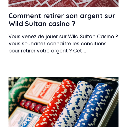
Comment retirer son argent sur
Wild Sultan casino ?
Vous venez de jouer sur Wild Sultan Casino ?
Vous souhaitez connaître les conditions
pour retirer votre argent ? Cet ...