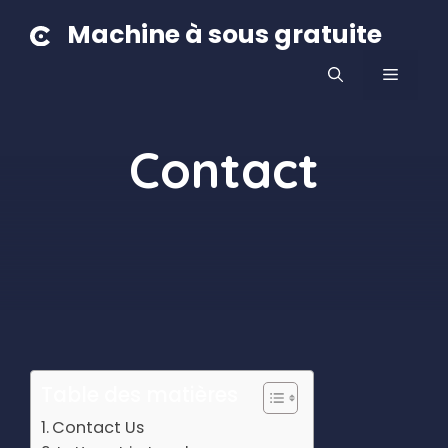
Aller
Machine à sous gratuite
au
contenu
MENU
Contact
Table des matières
Contact Us