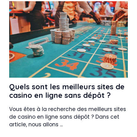
Quels sont les meilleurs sites de
casino en ligne sans dépôt ?
Vous êtes à la recherche des meilleurs sites
de casino en ligne sans dépôt ? Dans cet
article, nous allons ...