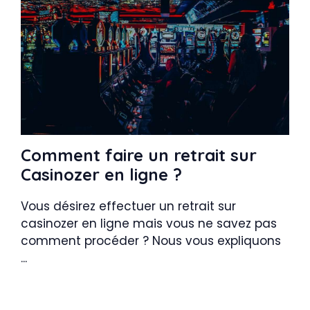
Comment faire un retrait sur
Casinozer en ligne ?
Vous désirez effectuer un retrait sur
casinozer en ligne mais vous ne savez pas
comment procéder ? Nous vous expliquons
...