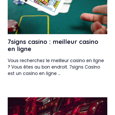
7signs casino : meilleur casino
en ligne
Vous recherchez le meilleur casino en ligne
? Vous êtes au bon endroit. 7signs Casino
est un casino en ligne ...