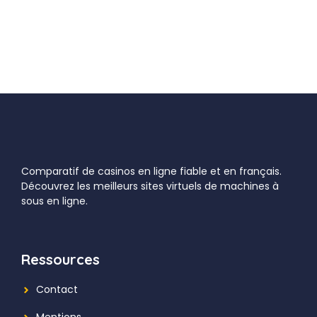
Comparatif de casinos en ligne fiable et en français.
Découvrez les meilleurs sites virtuels de machines à
sous en ligne.
Ressources
Contact